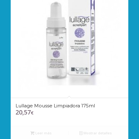
Lullage Mousse Limpiadora 175ml
20,57
€
Leer más
Mostrar detalles