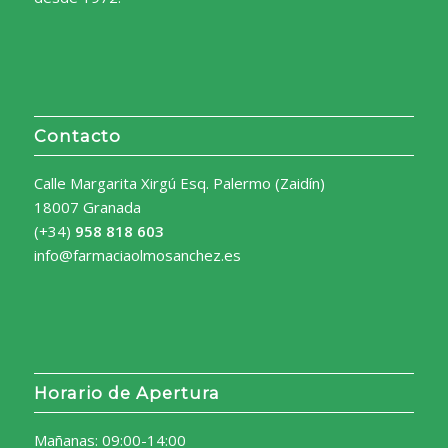
Contacto
Calle Margarita Xirgú Esq. Palermo (Zaidín)
18007 Granada
(+34)
958 818 603
info@farmaciaolmosanchez.es
Horario de Apertura
Mañanas: 09:00-14:00