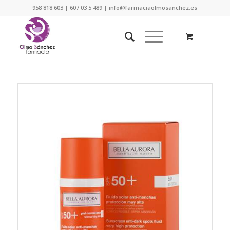
958 818 603 | 607 03 5 489 | info@farmaciaolmosanchez.es