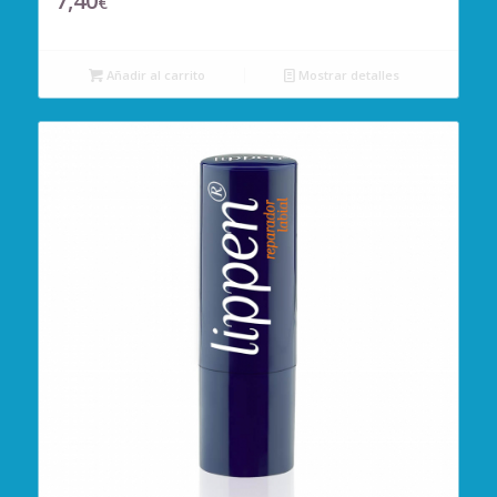
7,40
€
Añadir al carrito
Mostrar detalles