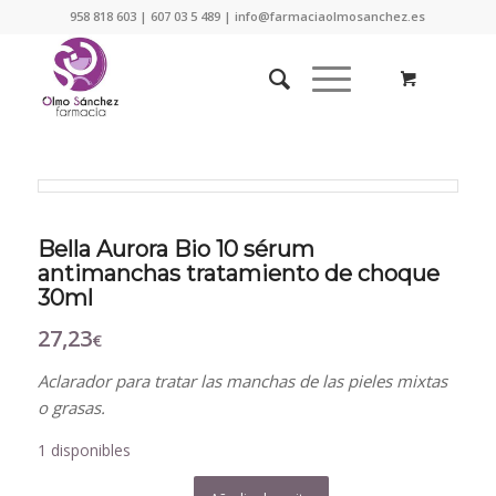
958 818 603 | 607 03 5 489 | info@farmaciaolmosanchez.es
Bella Aurora Bio 10 sérum
antimanchas tratamiento de choque
30ml
27,23
€
Aclarador para tratar las manchas de las pieles mixtas
o grasas.
1 disponibles