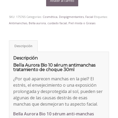
Añadir al carrito
SKU:
175765
Categorías:
Cosmética
,
Despigmentantes
,
Facial
Etiquetas:
Antimanchas
,
Bella aurora
,
cuidado facial
,
Piel mixta o Grasas
Descripción
Descripción
Bella Aurora Bio 10 sérum antimanchas
tratamiento de choque 30ml
¿Por qué aparecen manchas en la piel? El
estrés, el envejecimiento o una exposición
prolongada y desprotegida al sol, pueden ser
algunas de las causas destrás de esas
manchas que desmejoran tu aspecto facial.
Bella Aurora Bio 10 sérum anti-manchas