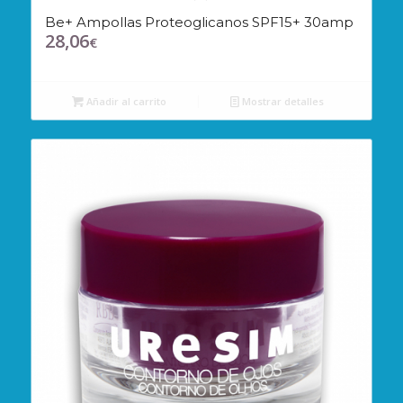
Be+ Ampollas Proteoglicanos SPF15+ 30amp
28,06
€
Añadir al carrito
Mostrar detalles