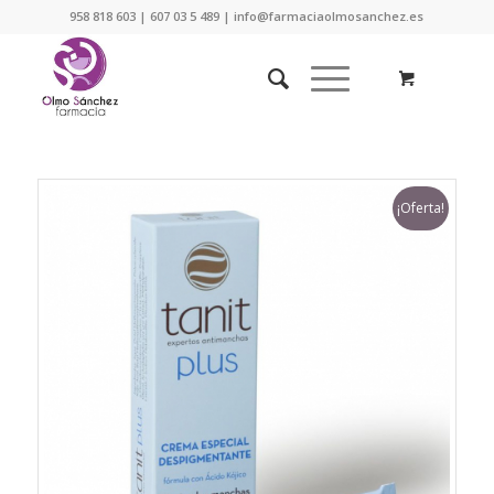
958 818 603 | 607 03 5 489 | info@farmaciaolmosanchez.es
¡Oferta!