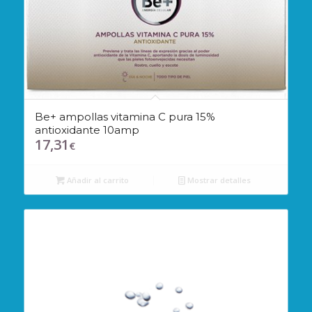
Be+ ampollas vitamina C pura 15%
antioxidante 10amp
17,31
€
Añadir al carrito
Mostrar detalles