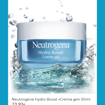
Neutrogena Hydro Boost «Crema gel» 50ml
23,93
€