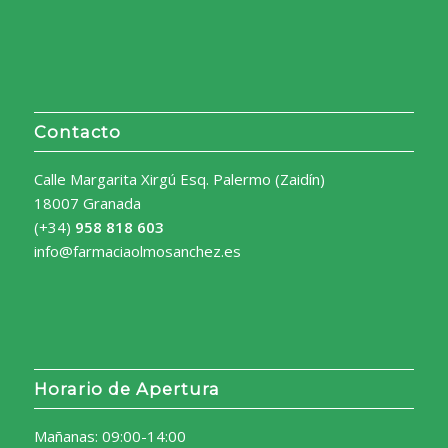
Contacto
Calle Margarita Xirgú Esq. Palermo (Zaidín)
18007 Granada
(+34)
958 818 603
info@farmaciaolmosanchez.es
Horario de Apertura
Mañanas: 09:00-14:00