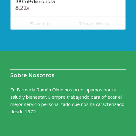
100ml+diario rosa
8,22
€
Leer más
Mostrar detalles
Sobre Nosotros
En Farmacia Ramón Olmo nos preocupamos por tu
salud y bienestar. Siempre trabajando para ofrecer el
mejor servicio personalizado que nos ha caracterizado
desde 1972.