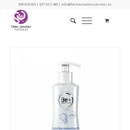
958 818 603 | 607 03 5 489 | info@farmaciaolmosanchez.es