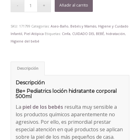
Añadir al carrito
SKU:
171799
Categorías:
Aseo-Baño
,
Bebés y Mamás
,
Higiene y Cuidado
Infantil
,
Piel Atópica
Etiquetas:
Cinfa
,
CUIDADO DEL BEBÉ
,
hidratación
,
Higiene del bebé
Descripción
Descripción
Be+ Pediatrics loción hidratante corporal
500ml
La
piel de los bebés
resulta muy sensible a
los productos químicos aparentemente no
agresivos. Por ello, es primordial prestar
especial atención en qué productos se aplican
sobre la piel de los más pequeños de casa.