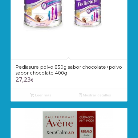
Pediasure polvo 850g sabor chocolate+polvo
sabor chocolate 400g
27,23
€
Leer más
Mostrar detalles