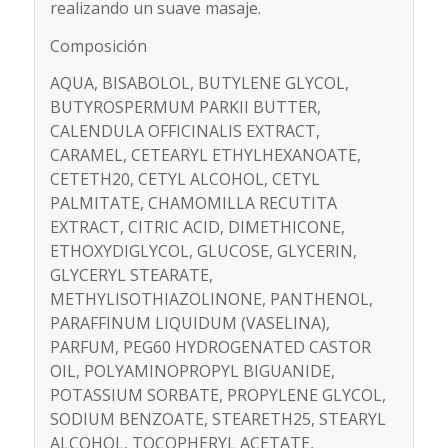
realizando un suave masaje.
Composición
AQUA, BISABOLOL, BUTYLENE GLYCOL,
BUTYROSPERMUM PARKII BUTTER,
CALENDULA OFFICINALIS EXTRACT,
CARAMEL, CETEARYL ETHYLHEXANOATE,
CETETH­20, CETYL ALCOHOL, CETYL
PALMITATE, CHAMOMILLA RECUTITA
EXTRACT, CITRIC ACID, DIMETHICONE,
ETHOXYDIGLYCOL, GLUCOSE, GLYCERIN,
GLYCERYL STEARATE,
METHYLISOTHIAZOLINONE, PANTHENOL,
PARAFFINUM LIQUIDUM (VASELINA),
PARFUM, PEG­60 HYDROGENATED CASTOR
OIL, POLYAMINOPROPYL BIGUANIDE,
POTASSIUM SORBATE, PROPYLENE GLYCOL,
SODIUM BENZOATE, STEARETH­25, STEARYL
ALCOHOL, TOCOPHERYL ACETATE,