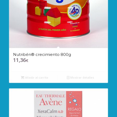
Nutribén® crecimiento 800g
11,36
€
Añadir al carrito
Mostrar detalles