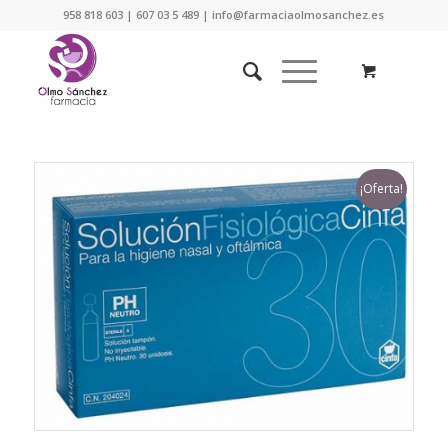
958 818 603 | 607 03 5 489 | info@farmaciaolmosanchez.es
¡Oferta!