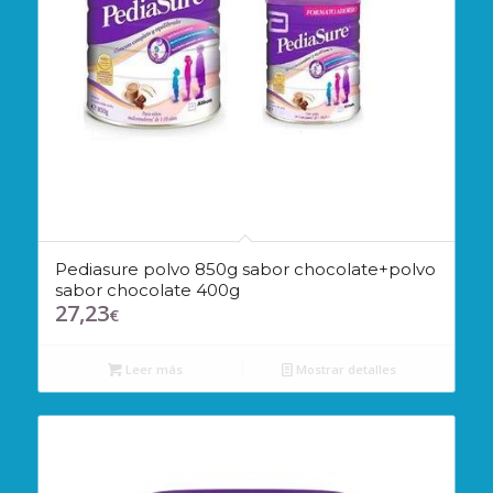
Pediasure polvo 850g sabor chocolate+polvo
sabor chocolate 400g
27,23
€
Leer más
Mostrar detalles