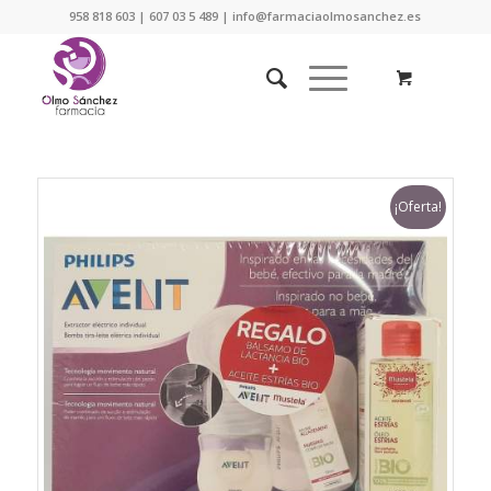
958 818 603 | 607 03 5 489 | info@farmaciaolmosanchez.es
¡Oferta!