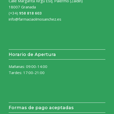
Calle Margarita Xirgú Esq. Palermo (Zaidín)
18007 Granada
(+34)
958 818 603
info@farmaciaolmosanchez.es
Horario de Apertura
Mañanas: 09:00-14:00
Tardes: 17:00-21:00
Formas de pago aceptadas