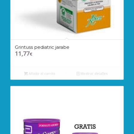
Grintuss pediatric jarabe
11,77
€
Añadir al carrito
Mostrar detalles