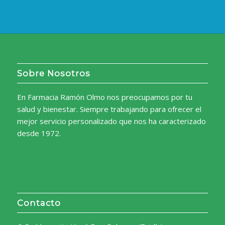
24,50€.
21,77€.
Sobre Nosotros
En Farmacia Ramón Olmo nos preocupamos por tu
salud y bienestar. Siempre trabajando para ofrecer el
mejor servicio personalizado que nos ha caracterizado
desde 1972.
Contacto