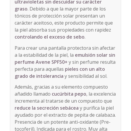
ultravioletas
sin
descuidar su carácter
graso
. Debido a que la mayor parte de los
tónicos de protección solar presentan un
carácter aceitoso, este producto permite que
la piel absorba sus propiedades con rapidez
controlando el exceso de sebo
.
Para crear una pantalla protectora sin afectar
a la estabilidad de la piel, la
emulsión solar sin
perfume Avene SPF50+
y sin perfume resulta
perfecta para aquellas
pieles con un alto
grado de intolerancia
y sensibilidad al sol.
Además, gracias a su elemento compuesto
añadido llamado
cucúrbita pepo
, la excelencia
incrementa al tratarse de un compuesto que
reduce la secreción sebácea
y purifica la piel
ayudado por el extracto de pepita de calabaza.
Presencia de un potente anti-oxidante (Pre-
tocoferil). Indicada para el rostro. Muy alta