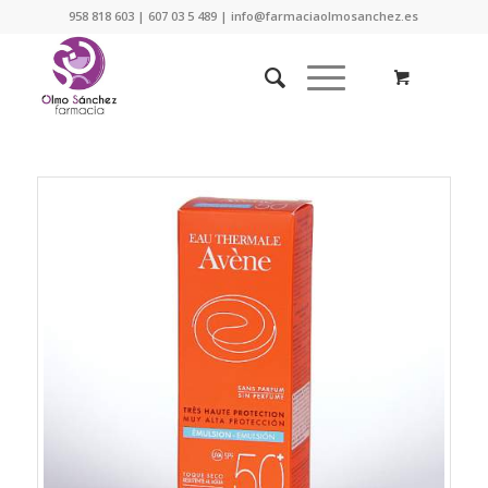
958 818 603 | 607 03 5 489 | info@farmaciaolmosanchez.es