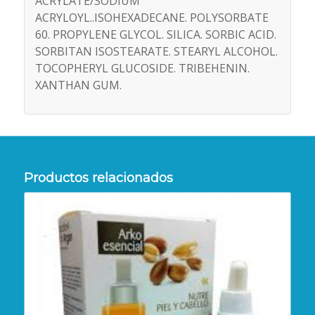
ACRYLATE/SODIUM
ACRYLOYL..ISOHEXADECANE. POLYSORBATE
60. PROPYLENE GLYCOL. SILICA. SORBIC ACID.
SORBITAN ISOSTEARATE. STEARYL ALCOHOL.
TOCOPHERYL GLUCOSIDE. TRIBEHENIN.
XANTHAN GUM.
Productos relacionados