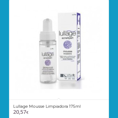
Lullage Mousse Limpiadora 175ml
20,57
€