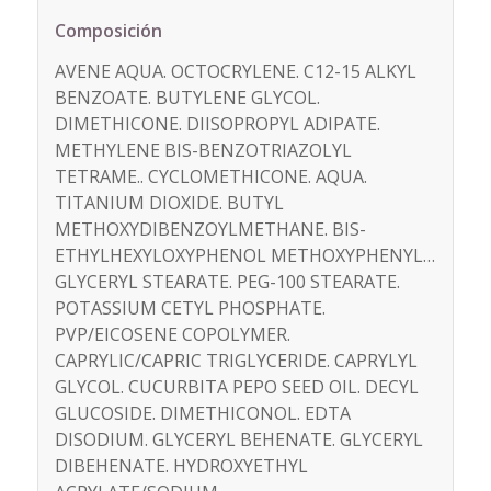
Composición
AVENE AQUA. OCTOCRYLENE. C12-15 ALKYL
BENZOATE. BUTYLENE GLYCOL.
DIMETHICONE. DIISOPROPYL ADIPATE.
METHYLENE BIS-BENZOTRIAZOLYL
TETRAME.. CYCLOMETHICONE. AQUA.
TITANIUM DIOXIDE. BUTYL
METHOXYDIBENZOYLMETHANE. BIS-
ETHYLHEXYLOXYPHENOL METHOXYPHENYL…
GLYCERYL STEARATE. PEG-100 STEARATE.
POTASSIUM CETYL PHOSPHATE.
PVP/EICOSENE COPOLYMER.
CAPRYLIC/CAPRIC TRIGLYCERIDE. CAPRYLYL
GLYCOL. CUCURBITA PEPO SEED OIL. DECYL
GLUCOSIDE. DIMETHICONOL. EDTA
DISODIUM. GLYCERYL BEHENATE. GLYCERYL
DIBEHENATE. HYDROXYETHYL