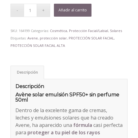
Añadir al carrito
SKU:
164199
Categorías:
Cosmética
,
Protección Facial/Labial
,
Solares
Etiquetas:
Avene
,
protección solar
,
PROTECCIÓN SOLAR FACIAL
,
PROTECCIÓN SOLAR FACIAL ALTA
Descripción
Descripción
Avène solar emulsión SPF50+ sin perfume
50ml
Dentro de la excelente gama de cremas,
leches y emulsiones solares que ha creado
Avene, ha aparecido una
fórmula
casi perfecta
para
proteger a tu piel de los rayos