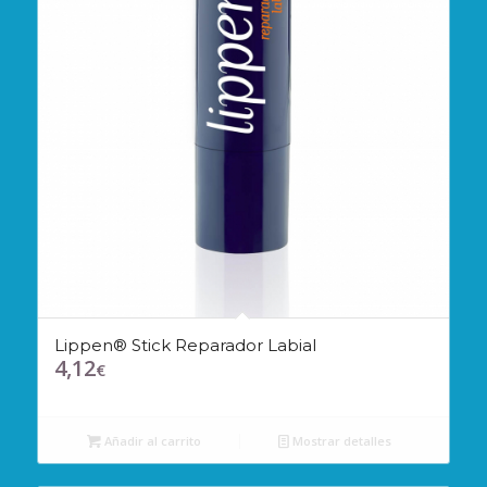
Lippen® Stick Reparador Labial
4,12
€
Añadir al carrito
Mostrar detalles