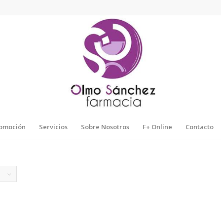
omoción
Servicios
Sobre Nosotros
F+ Online
Contacto