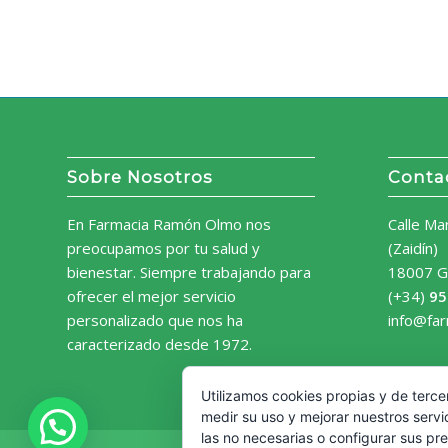
Sobre Nosotros
Conta
En Farmacia Ramón Olmo nos
Calle Ma
preocupamos por tu salud y
(Zaidín)
bienestar. Siempre trabajando para
18007 G
ofrecer el mejor servicio
(+34)
95
personalizado que nos ha
info@fa
caracterizado desde 1972.
Utilizamos cookies propias y de terce
medir su uso y mejorar nuestros servi
las no necesarias o configurar sus pr