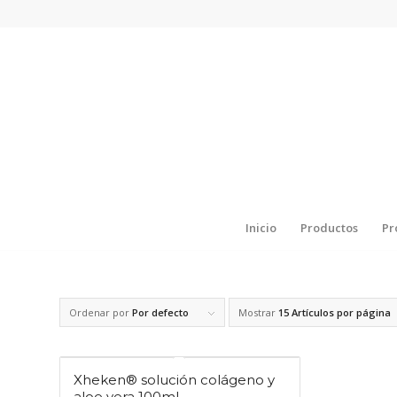
Inicio
Productos
Pr
Ordenar por
Por defecto
Mostrar
15 Artículos por página
Xheken® solución colágeno y
aloe vera 100ml