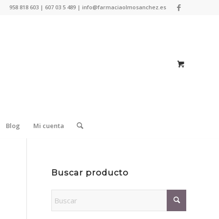
958 818 603 | 607 03 5 489 | info@farmaciaolmosanchez.es
Blog
Mi cuenta
Buscar producto