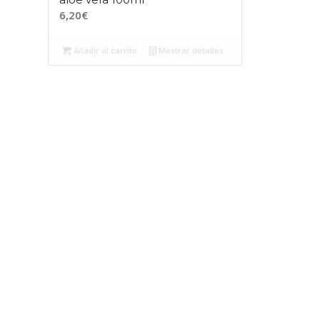
6,20
€
Añadir al carrito
Mostrar detalles