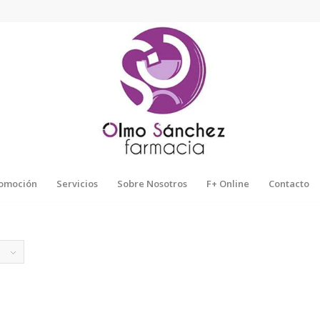
omoción
Servicios
Sobre Nosotros
F+ Online
Contacto