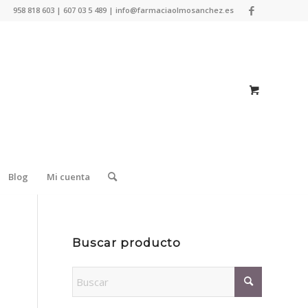
958 818 603 | 607 03 5 489 | info@farmaciaolmosanchez.es
Blog
Mi cuenta
Buscar producto