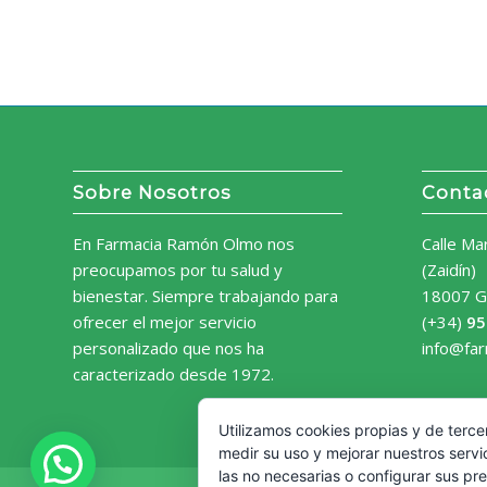
Sobre Nosotros
Conta
En Farmacia Ramón Olmo nos
Calle Ma
preocupamos por tu salud y
(Zaidín)
bienestar. Siempre trabajando para
18007 G
ofrecer el mejor servicio
(+34)
95
personalizado que nos ha
info@fa
caracterizado desde 1972.
Utilizamos cookies propias y de terce
medir su uso y mejorar nuestros servi
las no necesarias o configurar sus pr