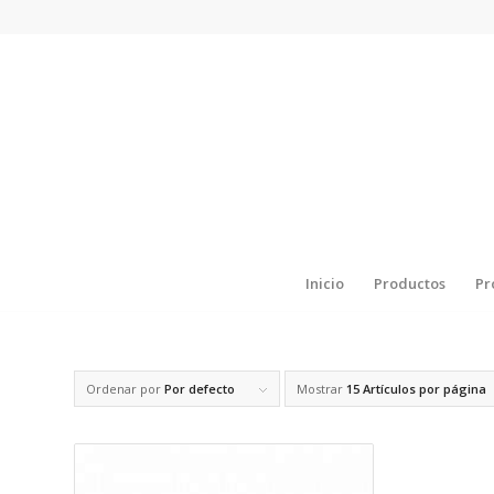
Inicio
Productos
Pr
Ordenar por
Por defecto
Mostrar
15 Artículos por página