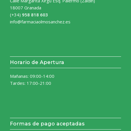
Calle Margarita Xirgú Esq. Palermo (Zaidín)
18007 Granada
(+34)
958 818 603
info@farmaciaolmosanchez.es
Horario de Apertura
Mañanas: 09:00-14:00
Tardes: 17:00-21:00
Formas de pago aceptadas