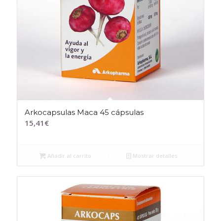
Arkocapsulas Maca 45 cápsulas
15,41
€
Añadir al carrito
Mostrar detalles