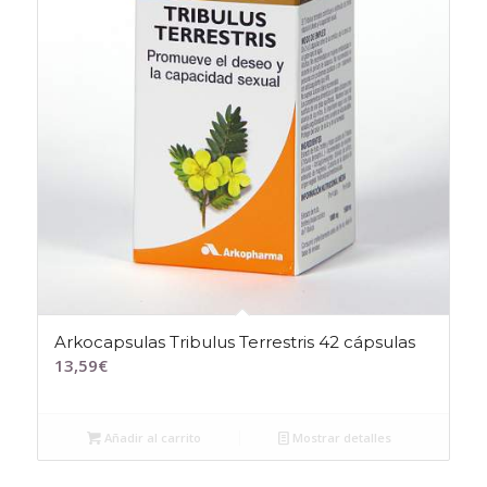
Arkocapsulas Tribulus Terrestris 42 cápsulas
13,59
€
Añadir al carrito
Mostrar detalles