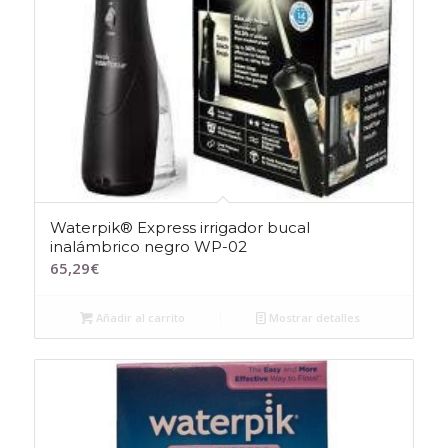
Waterpik® Express irrigador bucal
inalámbrico negro WP-02
65,29
€
Añadir al carrito
Mostrar detalles