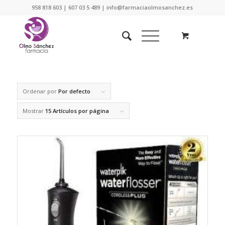
958 818 603 | 607 03 5 489 | info@farmaciaolmosanchez.es
Ordenar por
Por defecto
Mostrar
15 Artículos por página