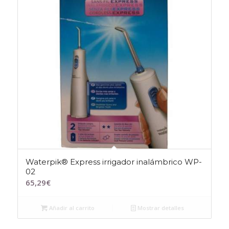
Waterpik® Express irrigador inalámbrico WP-
02
65,29
€
Añadir al carrito
Mostrar detalles