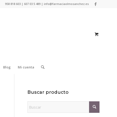
958 818 603 | 607 03 5 489 | info@farmaciaolmosanchez.es
Blog
Mi cuenta
Buscar producto