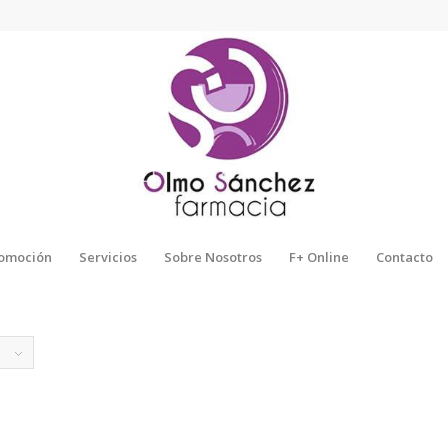
omoción
Servicios
Sobre Nosotros
F+ Online
Contacto