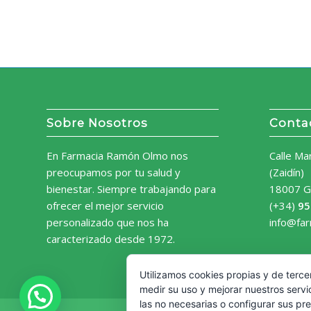
Sobre Nosotros
Conta
En Farmacia Ramón Olmo nos
Calle Ma
preocupamos por tu salud y
(Zaidín)
bienestar. Siempre trabajando para
18007 G
ofrecer el mejor servicio
(+34)
95
personalizado que nos ha
info@fa
caracterizado desde 1972.
Utilizamos cookies propias y de terce
medir su uso y mejorar nuestros servi
las no necesarias o configurar sus pr