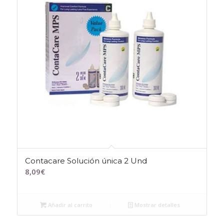
Contacare Solución única 2 Und
8,09
€
Añadir al carrito
Mostrar detalles