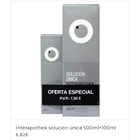
Interapothek solución única 500ml+100ml
6,82
€