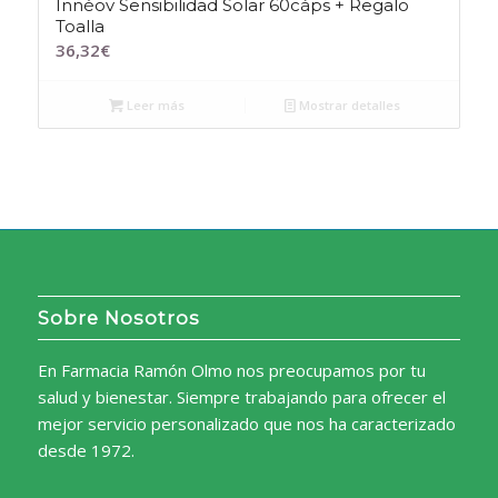
Innéov Sensibilidad Solar 60cáps + Regalo
Toalla
36,32
€
Leer más
Mostrar detalles
Sobre Nosotros
En Farmacia Ramón Olmo nos preocupamos por tu
salud y bienestar. Siempre trabajando para ofrecer el
mejor servicio personalizado que nos ha caracterizado
desde 1972.