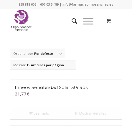
958 818 603 | 607 03 5 489 | info@farmaciaolmosanchez.es
Ordenar por
Por defecto
Mostrar
15 Artículos por página
Innéov Sensibilidad Solar 30cáps
21,77
€
Leer más
Mostrar detalles