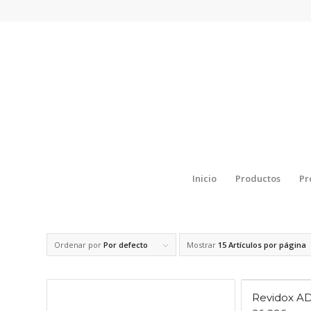
Inicio
Productos
Pr
Ordenar por
Por defecto
Mostrar
15 Artículos por página
Revidox A