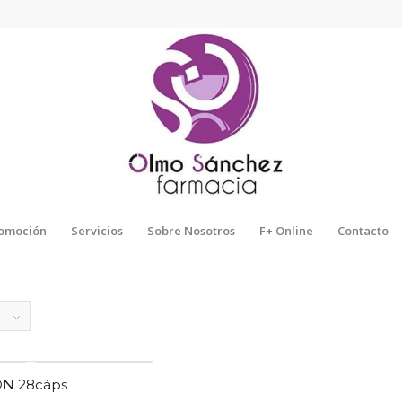
omoción
Servicios
Sobre Nosotros
F+ Online
Contacto
DN 28cáps