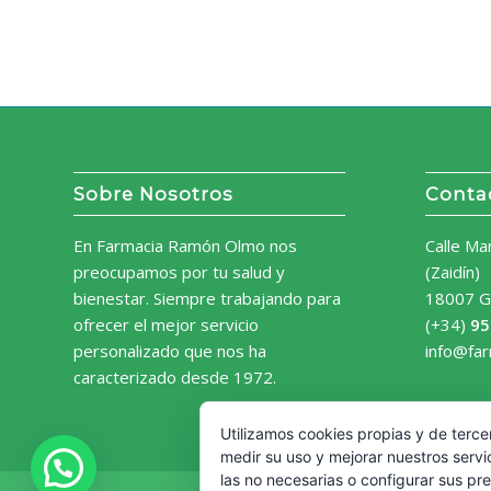
Sobre Nosotros
Conta
En Farmacia Ramón Olmo nos
Calle Ma
preocupamos por tu salud y
(Zaidín)
bienestar. Siempre trabajando para
18007 G
ofrecer el mejor servicio
(+34)
95
personalizado que nos ha
info@fa
caracterizado desde 1972.
Utilizamos cookies propias y de terce
medir su uso y mejorar nuestros servi
las no necesarias o configurar sus pr