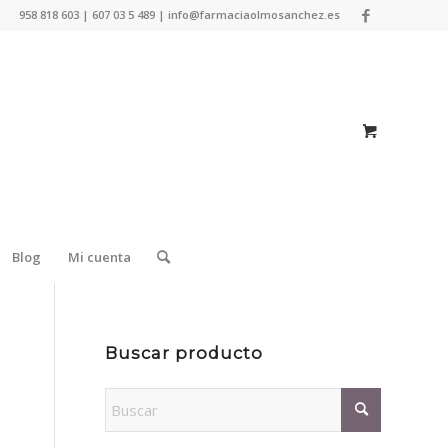
958 818 603 | 607 03 5 489 | info@farmaciaolmosanchez.es
Blog
Mi cuenta
Buscar producto