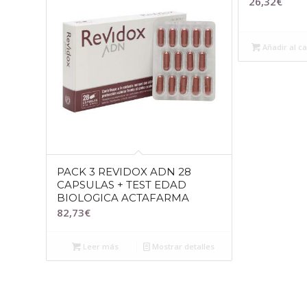
26,32
€
Añadir al ca
PACK 3 REVIDOX ADN 28
CAPSULAS + TEST EDAD
BIOLOGICA ACTAFARMA
82,73
€
Leer más
Mostrar detalles