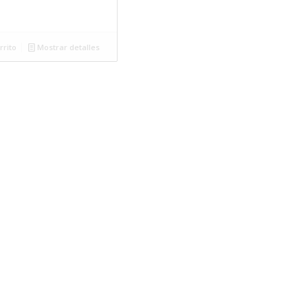
rrito
Mostrar detalles