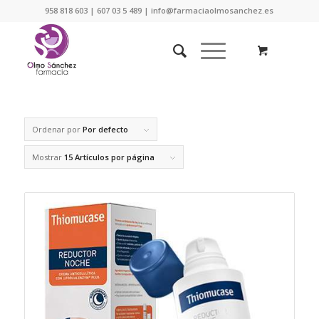
958 818 603 | 607 03 5 489 | info@farmaciaolmosanchez.es
Ordenar por
Por defecto
Mostrar
15 Artículos por página