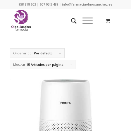
958 818 603 | 607 03 5 489 | info@farmaciaolmosanchez.es
Ordenar por
Por defecto
Mostrar
15 Artículos por página