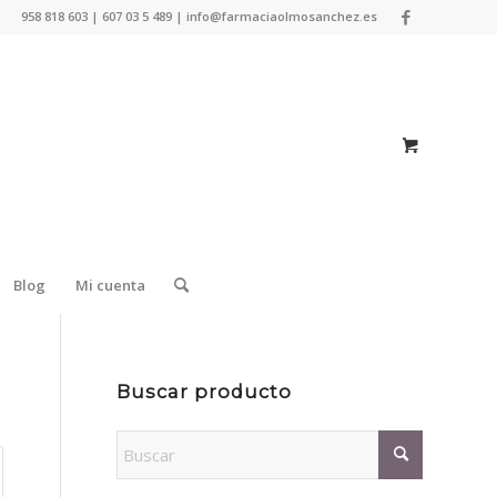
958 818 603 | 607 03 5 489 | info@farmaciaolmosanchez.es
Blog
Mi cuenta
Buscar producto