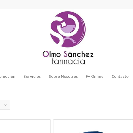
omoción
Servicios
Sobre Nosotros
F+ Online
Contacto