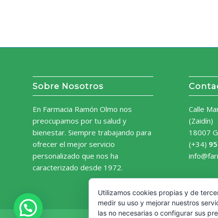
Sobre Nosotros
Conta
En Farmacia Ramón Olmo nos
Calle Ma
preocupamos por tu salud y
(Zaidín)
bienestar. Siempre trabajando para
18007 G
ofrecer el mejor servicio
(+34)
95
personalizado que nos ha
info@fa
caracterizado desde 1972.
Utilizamos cookies propias y de terce
medir su uso y mejorar nuestros servi
las no necesarias o configurar sus pr