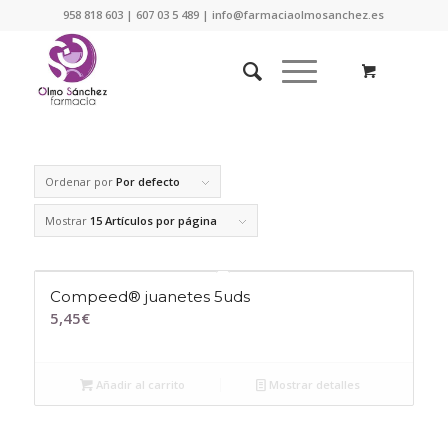
958 818 603 | 607 03 5 489 | info@farmaciaolmosanchez.es
Ordenar por
Por defecto
Mostrar
15 Artículos por página
Compeed® juanetes 5uds
5,45
€
Añadir al carrito
Mostrar detalles