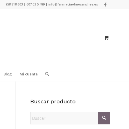
958 818 603 | 607 03 5 489 | info@farmaciaolmosanchez.es
Blog
Mi cuenta
Buscar producto