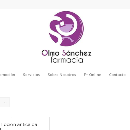
omoción
Servicios
Sobre Nosotros
F+ Online
Contacto
 Loción anticaída
l