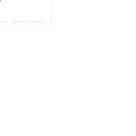
rrito
Mostrar detalles