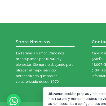
Sobre Nosotros
Conta
En Farmacia Ramón Olmo nos
Calle Ma
preocupamos por tu salud y
(Zaidín)
bienestar. Siempre trabajando para
18007 G
ofrecer el mejor servicio
(+34)
95
personalizado que nos ha
info@fa
caracterizado desde 1972.
Utilizamos cookies propias y de terce
medir su uso y mejorar nuestros servi
las no necesarias o configurar sus pr