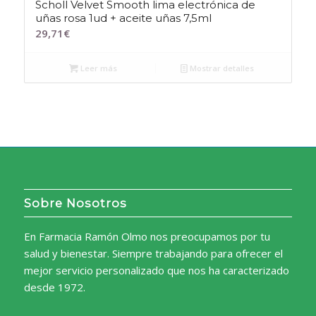
Scholl Velvet Smooth lima electrónica de
uñas rosa 1ud + aceite uñas 7,5ml
29,71
€
Leer más
Mostrar detalles
Sobre Nosotros
En Farmacia Ramón Olmo nos preocupamos por tu
salud y bienestar. Siempre trabajando para ofrecer el
mejor servicio personalizado que nos ha caracterizado
desde 1972.