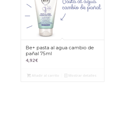
Be+ pasta al agua cambio de
pañal 75ml
4,92
€
Añadir al carrito
Mostrar detalles