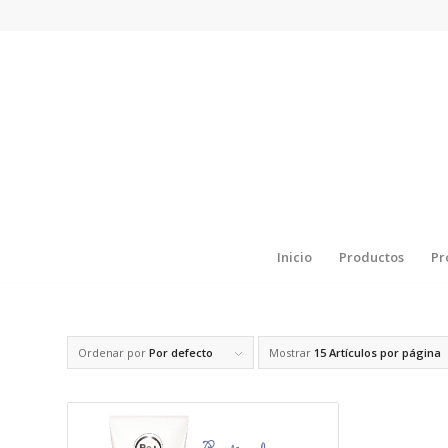
Inicio
Productos
Pr
Ordenar por
Por defecto
Mostrar
15 Artículos por página