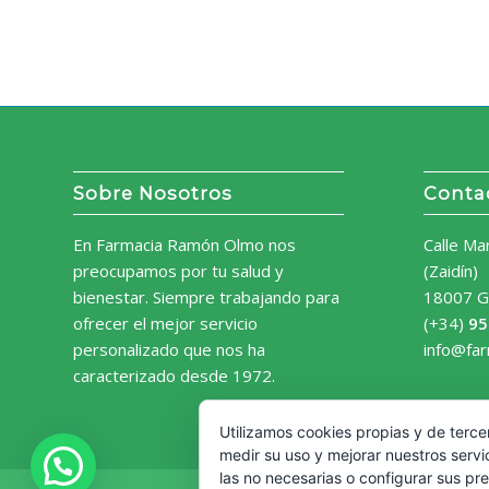
Sobre Nosotros
Conta
En Farmacia Ramón Olmo nos
Calle Ma
preocupamos por tu salud y
(Zaidín)
bienestar. Siempre trabajando para
18007 G
ofrecer el mejor servicio
(+34)
95
personalizado que nos ha
info@fa
caracterizado desde 1972.
Utilizamos cookies propias y de terce
medir su uso y mejorar nuestros servi
las no necesarias o configurar sus pr