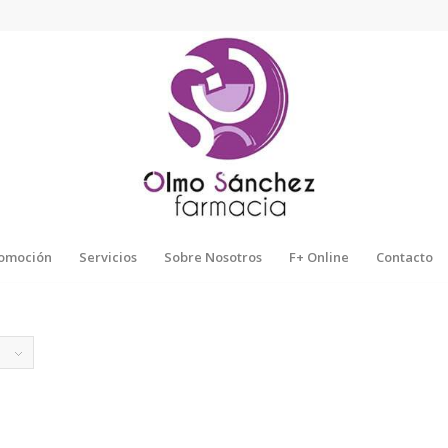
omoción
Servicios
Sobre Nosotros
F+ Online
Contacto