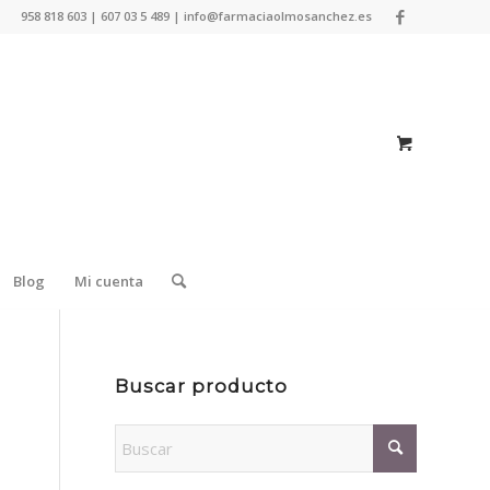
958 818 603 | 607 03 5 489 | info@farmaciaolmosanchez.es
Blog
Mi cuenta
Buscar producto