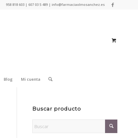
958 818 603 | 607 03 5 489 | info@farmaciaolmosanchez.es
Blog
Mi cuenta
Buscar producto