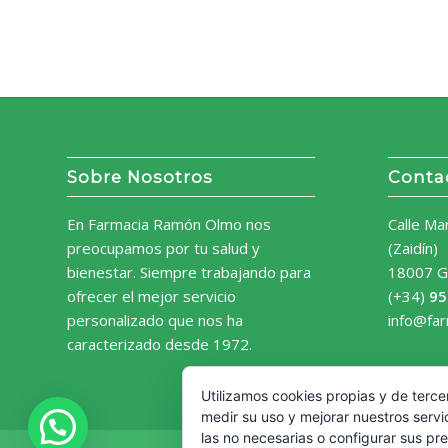
Sobre Nosotros
Conta
En Farmacia Ramón Olmo nos
Calle Ma
preocupamos por tu salud y
(Zaidín)
bienestar. Siempre trabajando para
18007 G
ofrecer el mejor servicio
(+34)
95
personalizado que nos ha
info@fa
caracterizado desde 1972.
Utilizamos cookies propias y de terce
medir su uso y mejorar nuestros servi
las no necesarias o configurar sus pr