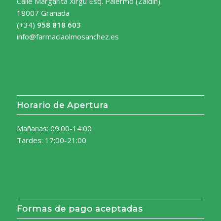
Calle Margarita Xirgú Esq. Palermo (Zaidín)
18007 Granada
(+34)
958 818 603
info@farmaciaolmosanchez.es
Horario de Apertura
Mañanas: 09:00-14:00
Tardes: 17:00-21:00
Formas de pago aceptadas