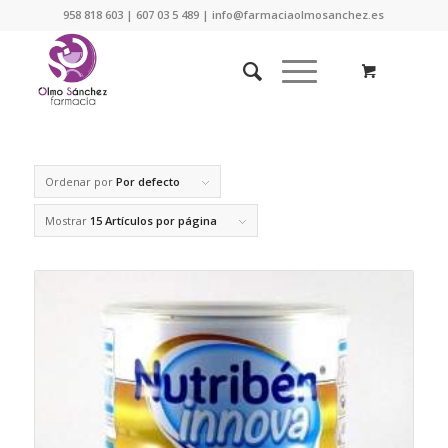
958 818 603 | 607 03 5 489 | info@farmaciaolmosanchez.es
Ordenar por
Por defecto
Mostrar
15 Artículos por página