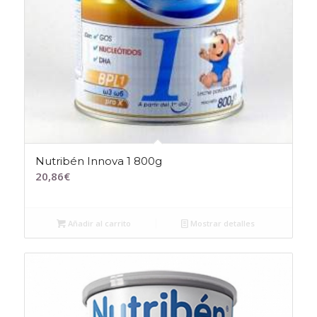
Nutribén Innova 1 800g
20,86
€
Añadir al carrito
Mostrar detalles