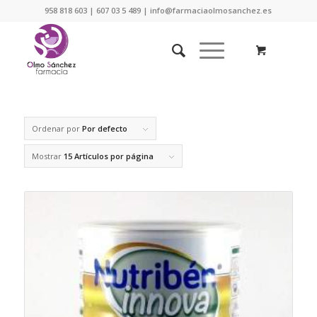
958 818 603 | 607 03 5 489 | info@farmaciaolmosanchez.es
Ordenar por
Por defecto
Mostrar
15 Artículos por página