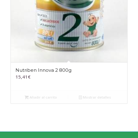
Nutriben Innova 2 800g
15,41
€
Añadir al carrito
Mostrar detalles