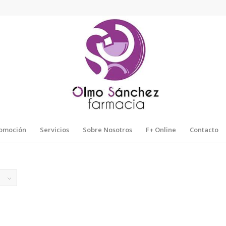
omoción
Servicios
Sobre Nosotros
F+ Online
Contacto