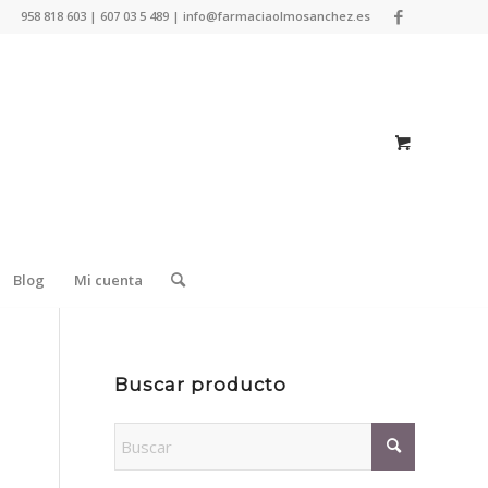
958 818 603 | 607 03 5 489 | info@farmaciaolmosanchez.es
Blog
Mi cuenta
Buscar producto