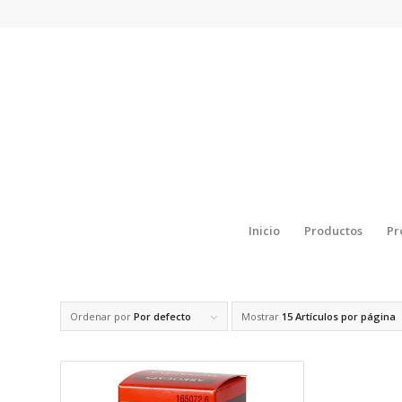
Inicio
Productos
Pr
Ordenar por
Por defecto
Mostrar
15 Artículos por página