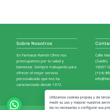
Sobre Nosotros
Conta
En Farmacia Ramón Olmo nos
Calle Ma
preocupamos por tu salud y
(Zaidín)
bienestar. Siempre trabajando para
18007 G
ofrecer el mejor servicio
(+34)
95
personalizado que nos ha
info@fa
caracterizado desde 1972.
Utilizamos cookies propias y de terce
medir su uso y mejorar nuestros servi
las no necesarias o configurar sus pr