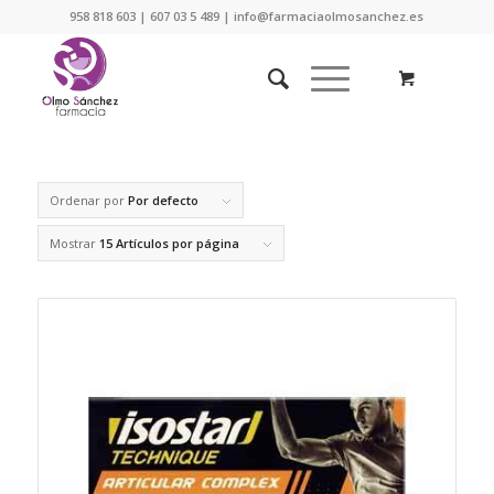
958 818 603 | 607 03 5 489 | info@farmaciaolmosanchez.es
Ordenar por
Por defecto
Mostrar
15 Artículos por página