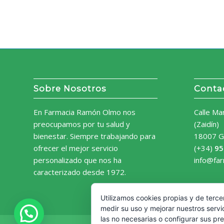
Sobre Nosotros
Conta
En Farmacia Ramón Olmo nos
Calle Ma
preocupamos por tu salud y
(Zaidín)
bienestar. Siempre trabajando para
18007 G
ofrecer el mejor servicio
(+34)
95
personalizado que nos ha
info@fa
caracterizado desde 1972.
Utilizamos cookies propias y de terce
medir su uso y mejorar nuestros servi
las no necesarias o configurar sus pr