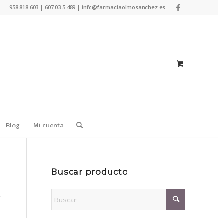
958 818 603 | 607 03 5 489 | info@farmaciaolmosanchez.es
Blog
Mi cuenta
Buscar producto