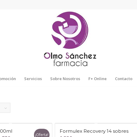
omoción
Servicios
Sobre Nosotros
F+ Online
Contacto
500ml
Formulex Recovery 14 sobres
¡Oferta!