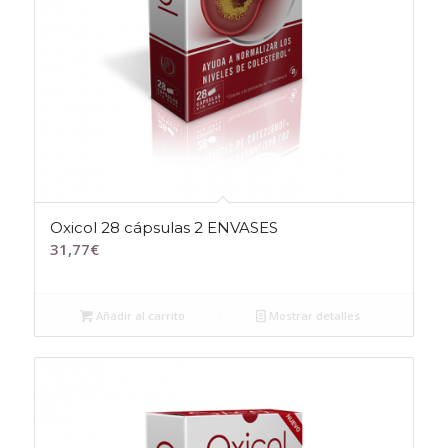
Oxicol 28 cápsulas 2 ENVASES
31,77
€
Añadir al carrito
Mostrar detalles