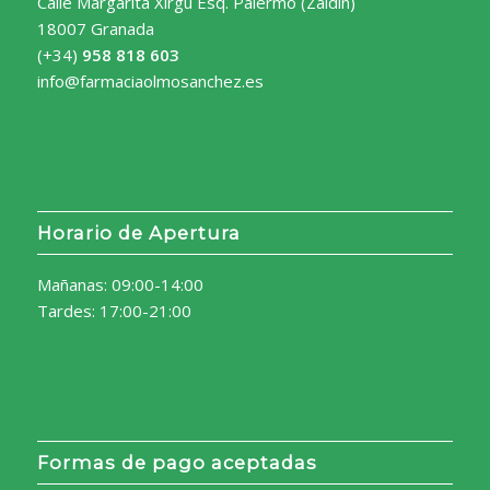
Calle Margarita Xirgú Esq. Palermo (Zaidín)
18007 Granada
(+34)
958 818 603
info@farmaciaolmosanchez.es
Horario de Apertura
Mañanas: 09:00-14:00
Tardes: 17:00-21:00
Formas de pago aceptadas