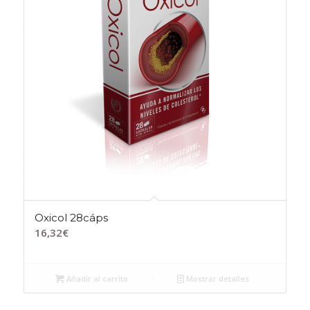
Oxicol 28cáps
16,32
€
Añadir al carrito
Mostrar detalles