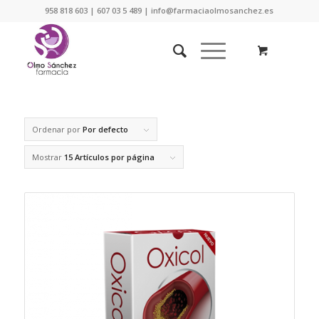
958 818 603 | 607 03 5 489 | info@farmaciaolmosanchez.es
Ordenar por
Por defecto
Mostrar
15 Artículos por página