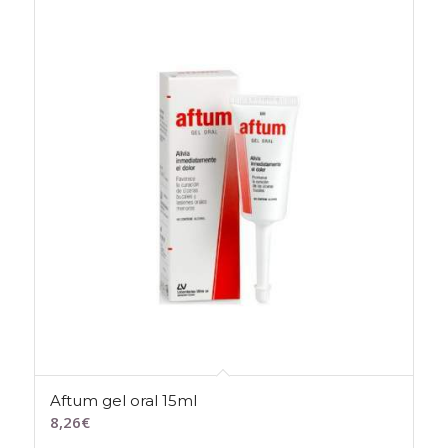
Aftum gel oral 15ml
8,26
€