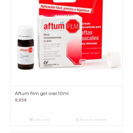
Aftum film gel oral 10ml
9,05
€
Leer más
Mostrar detalles