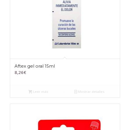
Aftex gel oral 15ml
8,26
€
Leer más
Mostrar detalles