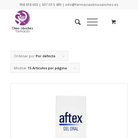
958 818 603 | 607 03 5 489 | info@farmaciaolmosanchez.es
Ordenar por
Por defecto
Mostrar
15 Artículos por página