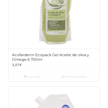
Acofarderm Ecopack Gel Aceite de oliva y
Omega-6 750ml
2,07
€
Leer más
Mostrar detalles