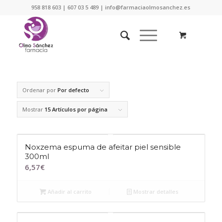
958 818 603 | 607 03 5 489 | info@farmaciaolmosanchez.es
Ordenar por
Por defecto
Mostrar
15 Artículos por página
Noxzema espuma de afeitar piel sensible
300ml
6,57
€
Añadir al carrito
Mostrar detalles