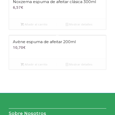
Noxzema espuma de afeitar clásica 300ml
6,57
€
Añadir al carrito
Mostrar detalles
Avène espuma de afeitar 200ml
10,70
€
Añadir al carrito
Mostrar detalles
Sobre Nosotros