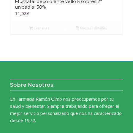
Mussvital decolorante vello 5 sobres 2ª
unidad al 50%
11,98
€
Leer más
Mostrar detalles
Sobre Nosotros
En Farmacia Ramón Olmo nos preocupamos por tu
salud y bienestar. Siempre trabajando para ofrecer el
mejor servicio personalizado que nos ha caracterizado
desde 1972.