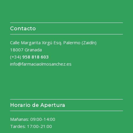
Contacto
Calle Margarita Xirgú Esq. Palermo (Zaidín)
18007 Granada
(+34)
958 818 603
info@farmaciaolmosanchez.es
Horario de Apertura
Mañanas: 09:00-14:00
Tardes: 17:00-21:00