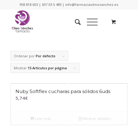
958 818 603 | 607 03 5 489 | info@farmaciaolmosanchez.es
Ordenar por
Por defecto
Mostrar
15 Artículos por página
Nuby Softflex cucharas para sólidos 6uds
5,74
€
Leer más
Mostrar detalles