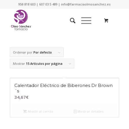
958 818 603 | 607 03 5 489 | info@farmaciaolmosanchez.es
Ordenar por
Por defecto
Mostrar
15 Artículos por página
Calentador Eléctrico de Biberones Dr Brown
´s
34,67
€
Añadir al carrito
Mostrar detalles