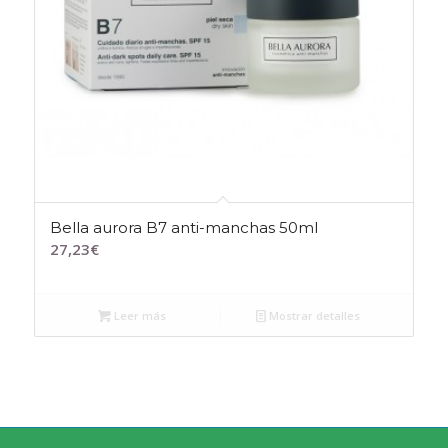
Bella aurora B7 anti-manchas 50ml
27,23
€
Leer más
Mostrar detalles