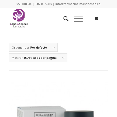
958 818 603 | 607 03 5 489 | info@farmaciaolmosanchez.es
Ordenar por
Por defecto
Mostrar
15 Artículos por página