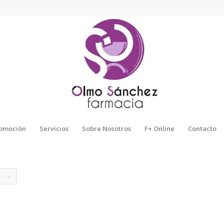
omoción
Servicios
Sobre Nosotros
F+ Online
Contacto