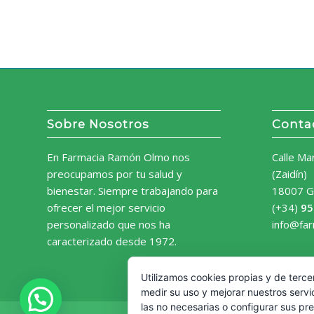
Sobre Nosotros
Conta
En Farmacia Ramón Olmo nos
Calle Ma
preocupamos por tu salud y
(Zaidín)
bienestar. Siempre trabajando para
18007 G
ofrecer el mejor servicio
(+34)
95
personalizado que nos ha
info@fa
caracterizado desde 1972.
Utilizamos cookies propias y de terce
medir su uso y mejorar nuestros servi
las no necesarias o configurar sus pr