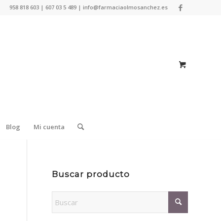
958 818 603 | 607 03 5 489 | info@farmaciaolmosanchez.es
Blog
Mi cuenta
Buscar producto