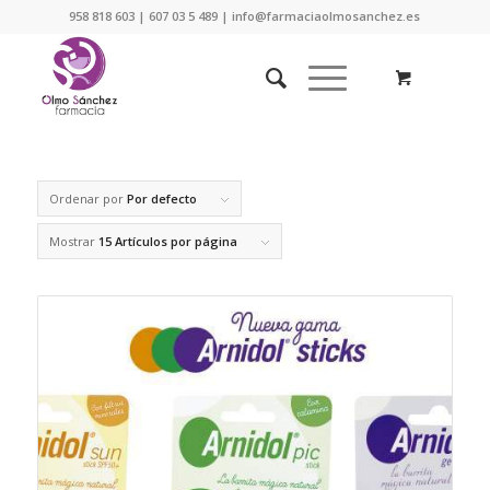
958 818 603 | 607 03 5 489 | info@farmaciaolmosanchez.es
Ordenar por
Por defecto
Mostrar
15 Artículos por página