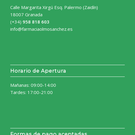
Calle Margarita Xirgú Esq. Palermo (Zaidín)
18007 Granada
(+34)
958 818 603
info@farmaciaolmosanchez.es
Horario de Apertura
Mañanas: 09:00-14:00
Tardes: 17:00-21:00
Formas de pago aceptadas