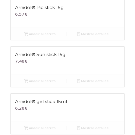
Arnidol® Pic stick 15g
6,57
€
Añadir al carrito
Mostrar detalles
Arnidol® Sun stick 15g
7,40
€
Añadir al carrito
Mostrar detalles
Arnidol® gel stick 15ml
6,20
€
Añadir al carrito
Mostrar detalles