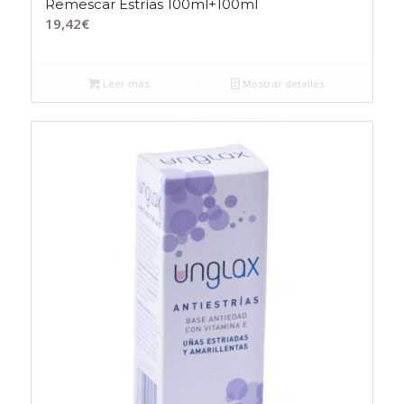
Remescar Estrías 100ml+100ml
19,42
€
Leer más
Mostrar detalles