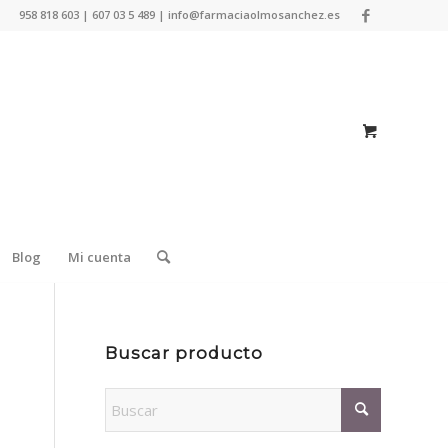
958 818 603 | 607 03 5 489 | info@farmaciaolmosanchez.es
Blog
Mi cuenta
Buscar producto