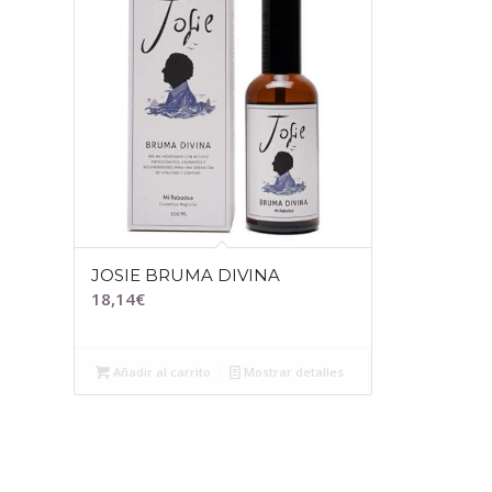
JOSIE BRUMA DIVINA
18,14
€
Añadir al carrito
Mostrar detalles