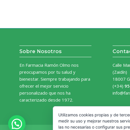
Sobre Nosotros
Conta
En Farmacia Ramón Olmo nos
Calle Ma
preocupamos por tu salud y
(Zaidín)
bienestar. Siempre trabajando para
18007 G
ofrecer el mejor servicio
(+34)
95
personalizado que nos ha
info@fa
caracterizado desde 1972.
Utilizamos cookies propias y de terce
medir su uso y mejorar nuestros servi
las no necesarias o configurar sus pr