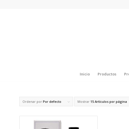
Inicio
Productos
Pr
Ordenar por
Por defecto
Mostrar
15 Artículos por página