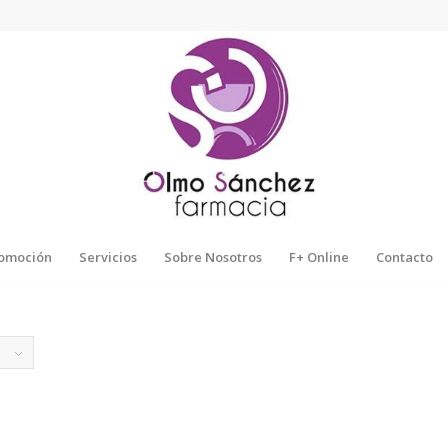
omoción
Servicios
Sobre Nosotros
F+ Online
Contacto