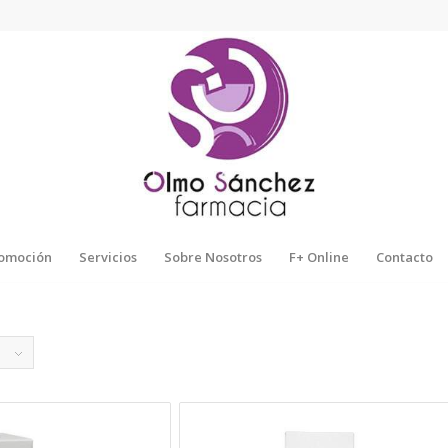
omoción
Servicios
Sobre Nosotros
F+ Online
Contacto