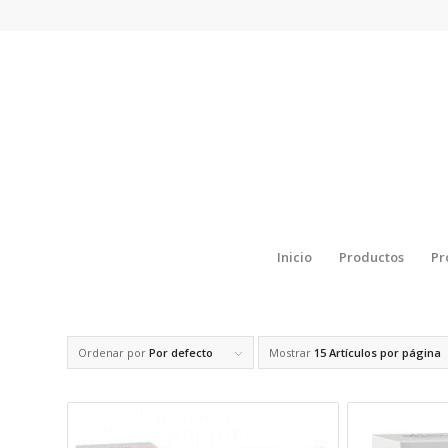
Inicio
Productos
Pr
Ordenar por
Por defecto
Mostrar
15 Artículos por página