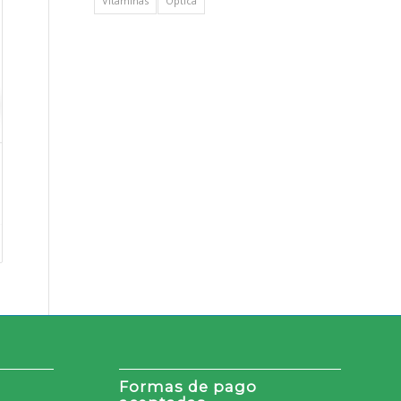
Vitaminas
Óptica
Formas de pago