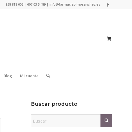
958 818 603 | 607 03 5 489 | info@farmaciaolmosanchez.es
Blog
Mi cuenta
Buscar producto