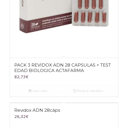
PACK 3 REVIDOX ADN 28 CAPSULAS + TEST
EDAD BIOLOGICA ACTAFARMA
82,73
€
Leer más
Mostrar detalles
Revidox ADN 28cáps
26,32
€