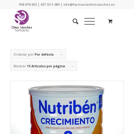
958 818 603 | 607 03 5 489 | info@farmaciaolmosanchez.es
Ordenar por
Por defecto
Mostrar
15 Artículos por página