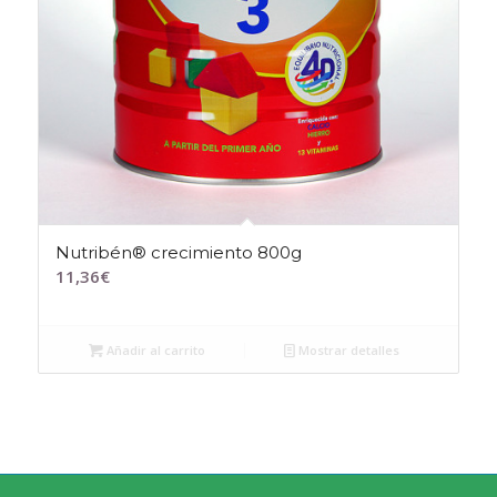
Nutribén® crecimiento 800g
11,36
€
Añadir al carrito
Mostrar detalles