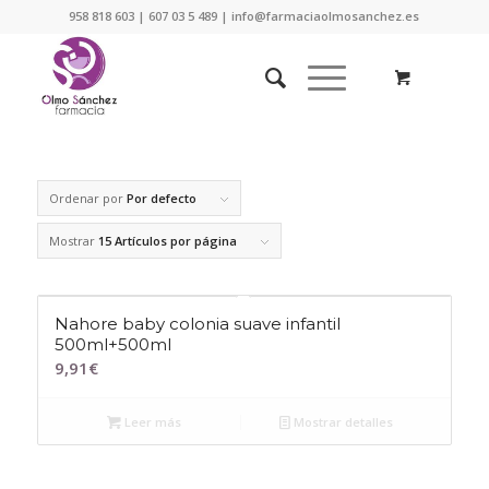
958 818 603 | 607 03 5 489 | info@farmaciaolmosanchez.es
Ordenar por
Por defecto
Mostrar
15 Artículos por página
Nahore baby colonia suave infantil
500ml+500ml
9,91
€
Leer más
Mostrar detalles