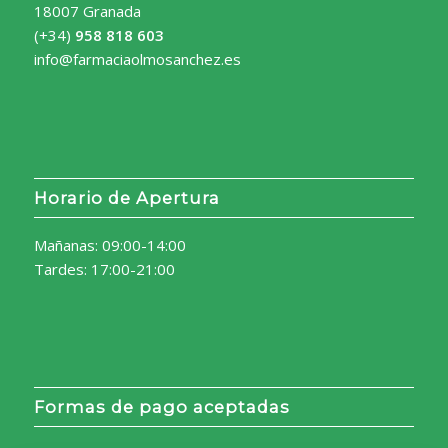
18007 Granada
(+34)
958 818 603
info@farmaciaolmosanchez.es
Horario de Apertura
Mañanas: 09:00-14:00
Tardes: 17:00-21:00
Formas de pago aceptadas