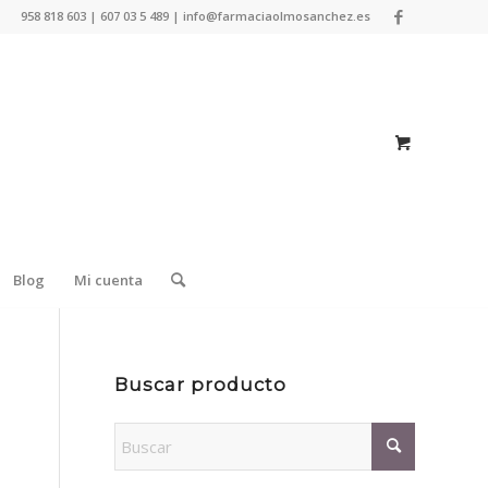
958 818 603 | 607 03 5 489 | info@farmaciaolmosanchez.es
Blog
Mi cuenta
Buscar producto