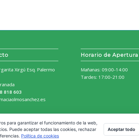
cto
Horario de Apertura
rgarita Xirgú Esq. Palermo
Mañanas: 09:00-14:00
Tardes: 17:00-21:00
ranada
8 818 603
rmaciaolmosanchez.es
ros para garantizar el funcionamiento de la web,
Aceptar todo
cios. Puede aceptar todas las cookies, rechazar
eferencias.
Política de cookies