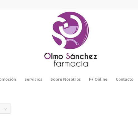
omoción
Servicios
Sobre Nosotros
F+ Online
Contacto