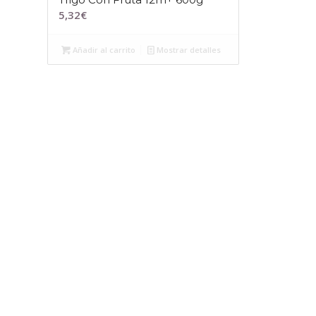
5,32
€
Añadir al carrito
Mostrar detalles