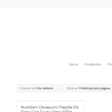
Inicio
Productos
Pr
Ordenar por
Por defecto
Mostrar
15 Artículos por página
Nutriben Desayuno Papilla De
Trigo Con Fruta 12m+ 600g