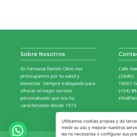
Sobre Nosotros
Conta
En Farmacia Ramón Olmo nos
Calle Ma
preocupamos por tu salud y
(Zaidín)
bienestar. Siempre trabajando para
18007 G
ofrecer el mejor servicio
(+34)
95
personalizado que nos ha
info@fa
caracterizado desde 1972.
Utilizamos cookies propias y de terce
medir su uso y mejorar nuestros servi
las no necesarias o configurar sus pr