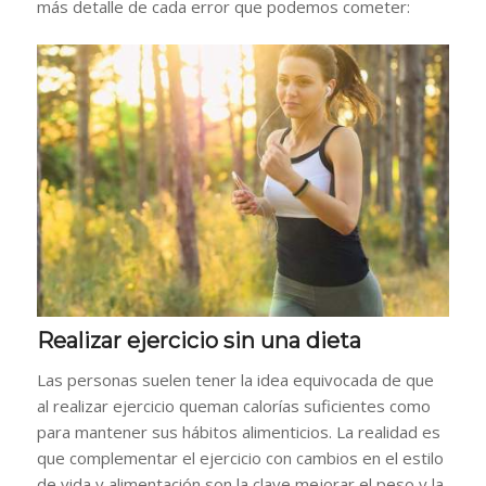
más detalle de cada error que podemos cometer:
Realizar ejercicio sin una dieta
Las personas suelen tener la idea equivocada de que
al realizar ejercicio queman calorías suficientes como
para mantener sus hábitos alimenticios. La realidad es
que complementar el ejercicio con cambios en el estilo
de vida y alimentación son la clave mejorar el peso y la