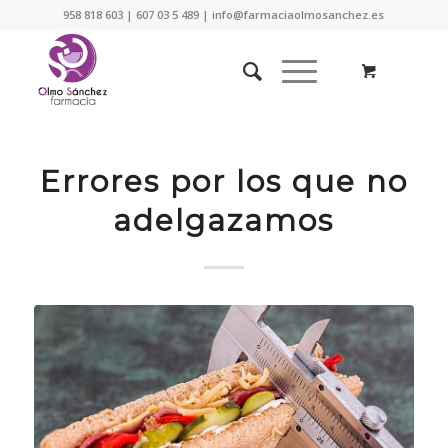
958 818 603 | 607 03 5 489 | info@farmaciaolmosanchez.es
Errores por los que no
adelgazamos