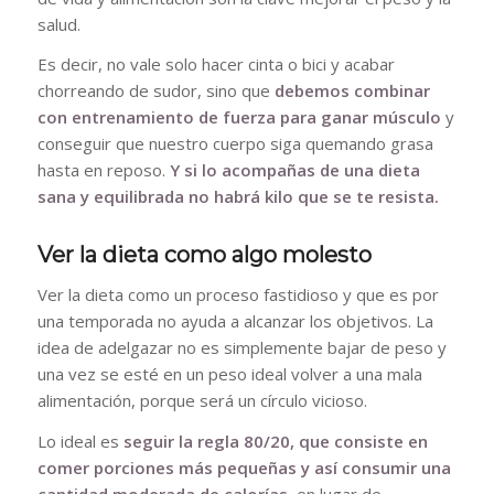
salud.
Es decir, no vale solo hacer cinta o bici y acabar
chorreando de sudor, sino que
debemos combinar
con entrenamiento de fuerza para ganar músculo
y
conseguir que nuestro cuerpo siga quemando grasa
hasta en reposo.
Y si lo acompañas de una dieta
sana y equilibrada no habrá kilo que se te resista.
Ver la dieta como algo molesto
Ver la dieta como un proceso fastidioso y que es por
una temporada no ayuda a alcanzar los objetivos. La
idea de adelgazar no es simplemente bajar de peso y
una vez se esté en un peso ideal volver a una mala
alimentación, porque será un círculo vicioso.
Lo ideal es
seguir la regla 80/20, que consiste en
comer porciones más pequeñas y así consumir una
cantidad moderada de calorías
, en lugar de