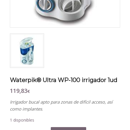
Waterpik® Ultra WP-100 irrigador 1ud
119,83
€
Irrigador bucal apto para zonas de difícil acceso, así
como implantes
.
1 disponibles