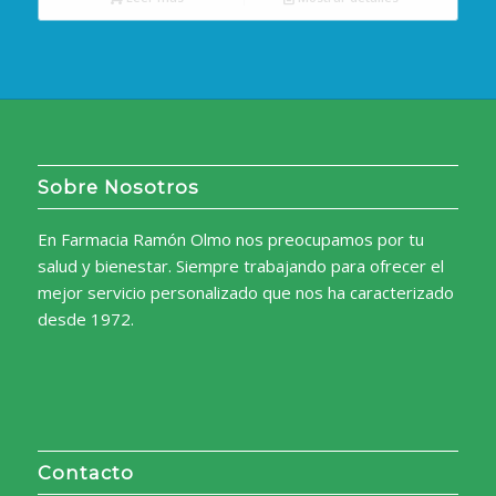
era:
es:
15,66€.
14,42€.
Sobre Nosotros
En Farmacia Ramón Olmo nos preocupamos por tu
salud y bienestar. Siempre trabajando para ofrecer el
mejor servicio personalizado que nos ha caracterizado
desde 1972.
Contacto