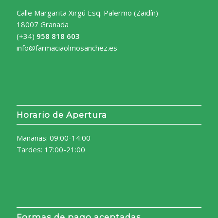
Calle Margarita Xirgú Esq. Palermo (Zaidín)
18007 Granada
(+34)
958 818 603
info@farmaciaolmosanchez.es
Horario de Apertura
Mañanas: 09:00-14:00
Tardes: 17:00-21:00
Formas de pago aceptadas