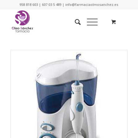
958 818 603 | 607 03 5 489 | info@farmaciaolmosanchez.es