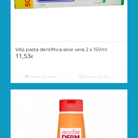
Vitis pasta dentífrica aloe vera 2 x 150ml
11,53
€
Añadir al carrito
Mostrar detalles