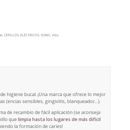
al
,
CEPILLOS
,
ELÉCTRICOS
,
SONIC
,
Vitis
 de higiene bucal. ¡Una marca que ofrece lo mejor
s (encías sensibles, gingivitis, blanqueador…).
ma de recambio de fácil aplicación (se aconseja
illo que
limpia hasta los lugares de más difícil
niendo la formación de caries!