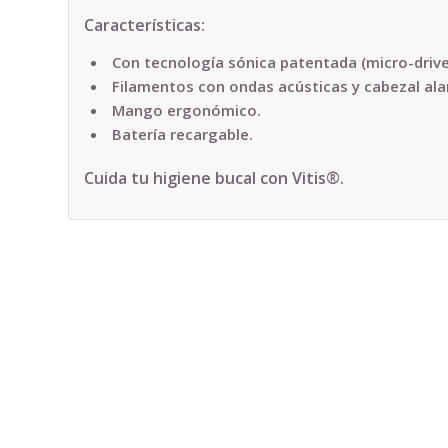
Características:
Con tecnología sónica patentada (micro-driv
Filamentos con ondas acústicas y cabezal al
Mango ergonómico.
Batería recargable.
Cuida tu higiene bucal con Vitis®.