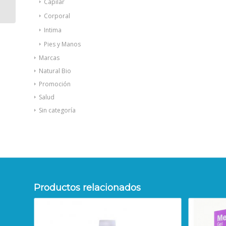
de Onagra 50 perlas
Capilar
Corporal
Intima
Pies y Manos
Marcas
Natural Bio
Promoción
Salud
Sin categoría
Productos relacionados