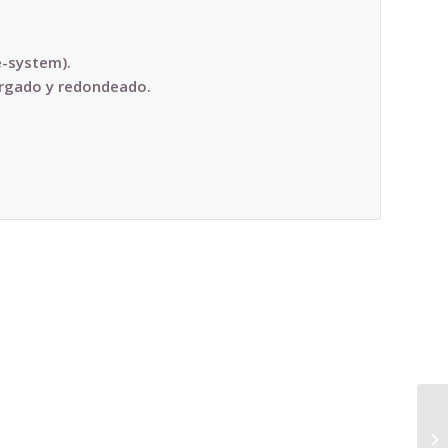
e-system).
argado y redondeado.