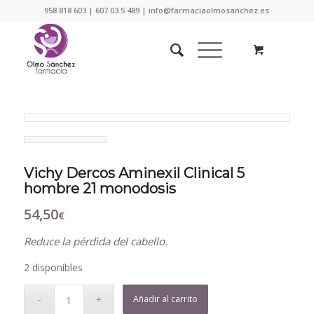
958 818 603 | 607 03 5 489 | info@farmaciaolmosanchez.es
Vichy Dercos Aminexil Clinical 5
hombre 21 monodosis
54,50
€
Reduce la pérdida del cabello.
2 disponibles
Añadir al carrito