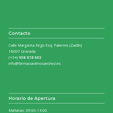
Contacto
Calle Margarita Xirgú Esq. Palermo (Zaidín)
18007 Granada
(+34)
958 818 603
info@farmaciaolmosanchez.es
Horario de Apertura
Mañanas: 09:00-14:00