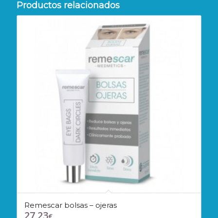
Productos relacionados
Remescar bolsas – ojeras
27,23
€