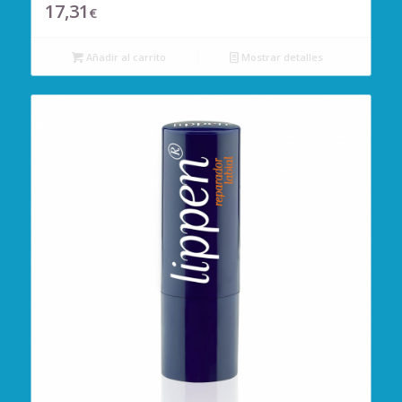
17,31
€
Añadir al carrito
Mostrar detalles