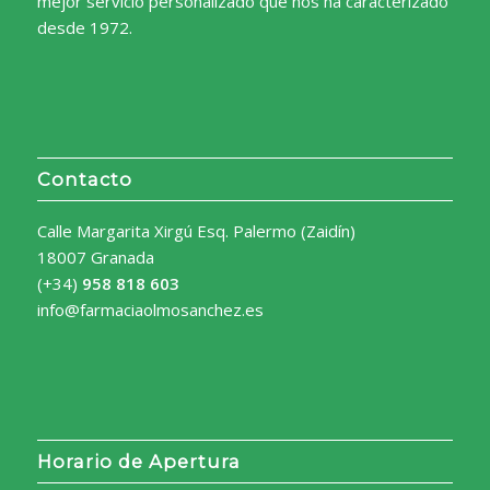
mejor servicio personalizado que nos ha caracterizado
desde 1972.
Contacto
Calle Margarita Xirgú Esq. Palermo (Zaidín)
18007 Granada
(+34)
958 818 603
info@farmaciaolmosanchez.es
Horario de Apertura