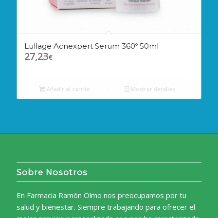
Lullage Acnexpert Serum 360º 50ml
27,23
€
Añadir al carrito
Mostrar detalles
Sobre Nosotros
En Farmacia Ramón Olmo nos preocupamos por tu
salud y bienestar. Siempre trabajando para ofrecer el