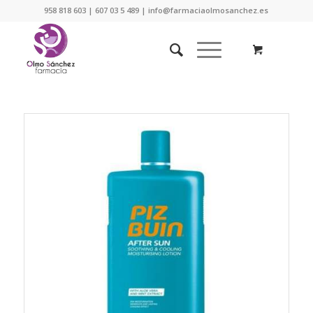
958 818 603 | 607 03 5 489 | info@farmaciaolmosanchez.es